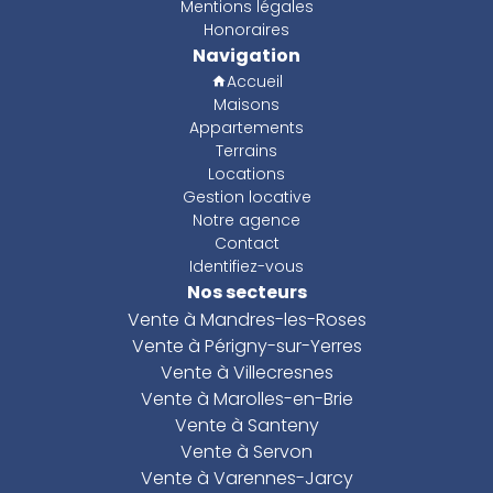
Mentions légales
Honoraires
Navigation
Accueil
Maisons
Appartements
Terrains
Locations
Gestion locative
Notre agence
Contact
Identifiez-vous
Nos secteurs
Vente à Mandres-les-Roses
Vente à Périgny-sur-Yerres
Vente à Villecresnes
Vente à Marolles-en-Brie
Vente à Santeny
Vente à Servon
Vente à Varennes-Jarcy