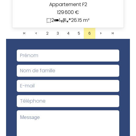
Appartement F2
129 600 €
2
1
1
26.15 m²
2
3
4
5
6