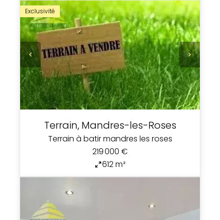
Exclusivité
Terrain, Mandres-les-Roses
Terrain à batir mandres les roses
219 000 €
612 m²