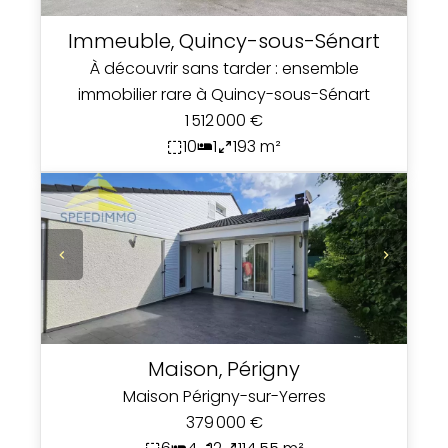
Immeuble, Quincy-sous-Sénart
À découvrir sans tarder : ensemble
immobilier rare à Quincy-sous-Sénart
1 512 000 €
10
1
193 m²
Maison, Périgny
Maison Périgny-sur-Yerres
379 000 €