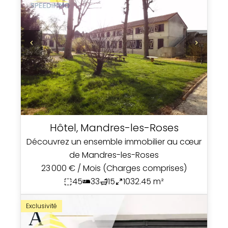
Hôtel, Mandres-les-Roses
Découvrez un ensemble immobilier au cœur
de Mandres-les-Roses
23 000 € / Mois (Charges comprises)
45
33
15
1032.45 m²
Exclusivité