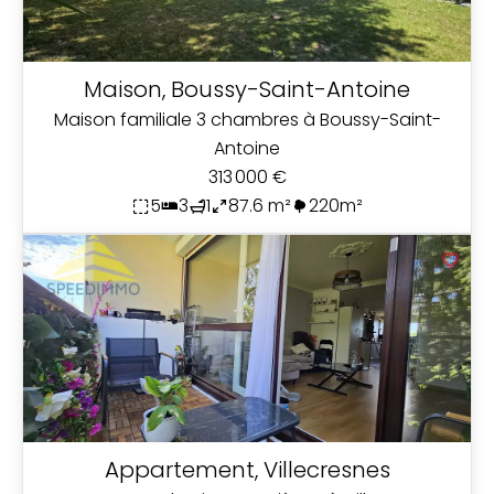
Maison, Boussy-Saint-Antoine
Maison familiale 3 chambres à Boussy-Saint-
Antoine
313 000 €
5
3
1
87.6 m²
220m²
Appartement, Villecresnes