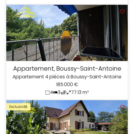
Appartement, Boussy-Saint-Antoine
Appartement 4 pièces à Boussy-Saint-Antoine
185 000 €
4
3
1
77.13 m²
Exclusivité