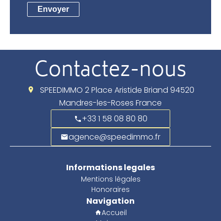
Envoyer
Contactez-nous
SPEEDIMMO
2 Place Aristide Briand
94520
Mandres-les-Roses France
+33 1 58 08 80 80
agence@speedimmo.fr
Informations legales
Mentions légales
Honoraires
Navigation
Accueil