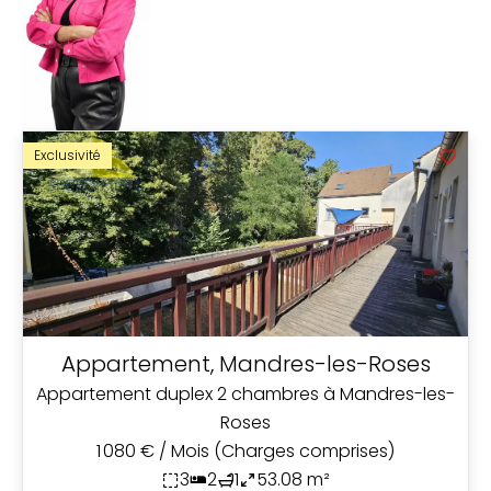
Exclusivité
Appartement, Mandres-les-Roses
Appartement duplex 2 chambres à Mandres-les-
Roses
1 080 € / Mois (Charges comprises)
3
2
1
53.08 m²