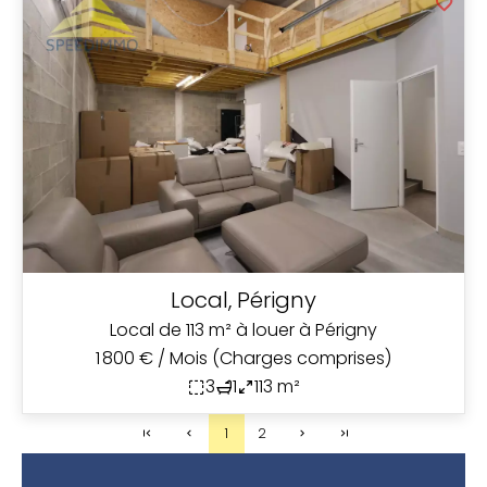
Local, Périgny
Local de 113 m² à louer à Périgny
1 800 € / Mois (Charges comprises)
3
1
113 m²
1
2