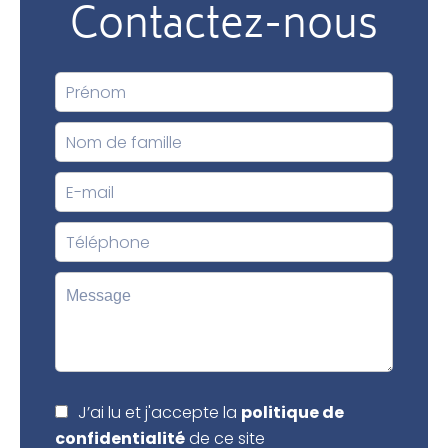
Contactez-nous
J’ai lu et j'accepte la
politique de
confidentialité
de ce site