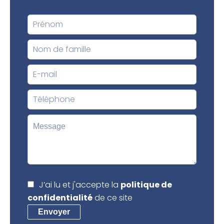
J’ai lu et j'accepte la
politique de
confidentialité
de ce site
Envoyer