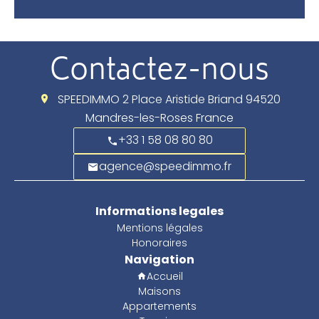
Contactez-nous
SPEEDIMMO
2 Place Aristide Briand
94520
Mandres-les-Roses France
+33 1 58 08 80 80
agence@speedimmo.fr
Informations legales
Mentions légales
Honoraires
Navigation
Accueil
Maisons
Appartements