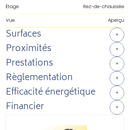
Étage
Rez-de-chaussée
Vue
Aperçu
Surfaces
+
Proximités
+
Prestations
+
Règlementation
+
Efficacité énergétique
+
Financier
+