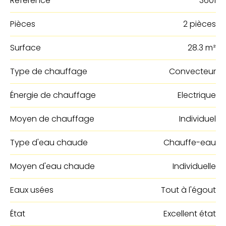
Référence
3601
Pièces
2 pièces
Surface
28.3 m²
Type de chauffage
Convecteur
Énergie de chauffage
Electrique
Moyen de chauffage
Individuel
Type d'eau chaude
Chauffe-eau
Moyen d'eau chaude
Individuelle
Eaux usées
Tout à l'égout
État
Excellent état