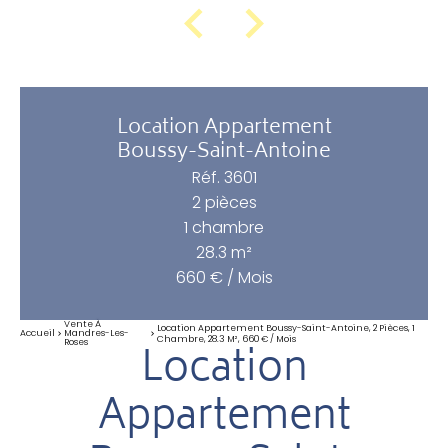
Location Appartement
Boussy-Saint-Antoine
Réf. 3601
2 pièces
1 chambre
28.3 m²
660 € / Mois
Vente À
Location Appartement Boussy-Saint-Antoine, 2 Pièces, 1
Accueil
Mandres-Les-
Chambre, 28.3 M², 660 € / Mois
Roses
Location
Appartement