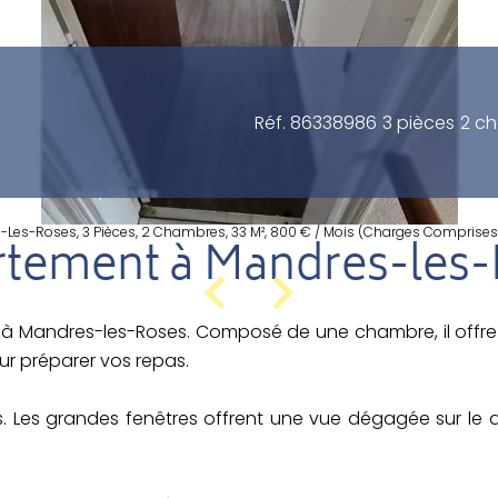
Réf. 86338986
3 pièces
2 c
Les-Roses, 3 Pièces, 2 Chambres, 33 M², 800 € / Mois (Charges Comprises
tement à Mandres-les
 Mandres-les-Roses. Composé de une chambre, il offre u
ur préparer vos repas.
. Les grandes fenêtres offrent une vue dégagée sur le q