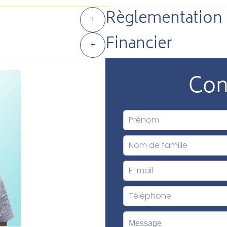
Règlementation
+
Financier
+
Con