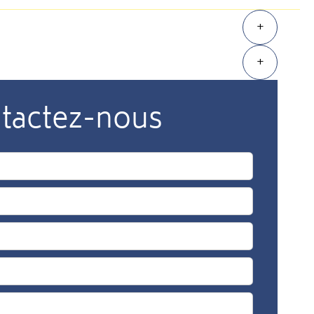
+
+
tactez-nous