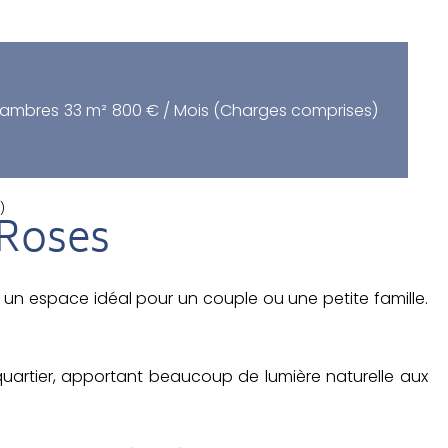
hambres
33 m²
800 € / Mois (Charges comprises)
)
-Roses
n espace idéal pour un couple ou une petite famille.
uartier, apportant beaucoup de lumière naturelle aux