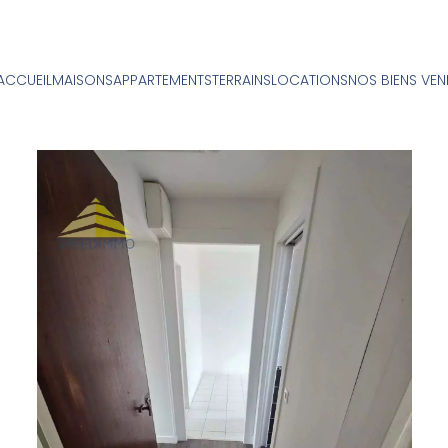
ACCUEIL
MAISONS
APPARTEMENTS
TERRAINS
LOCATIONS
NOS BIENS VE