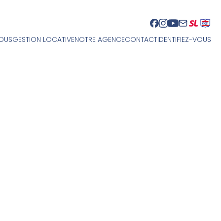
NDUS
GESTION LOCATIVE
NOTRE AGENCE
CONTACT
IDENTIFIEZ-VOUS