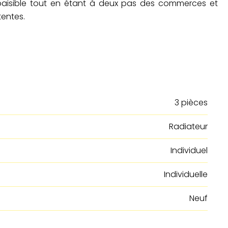
 paisible tout en étant à deux pas des commerces et
tentes.
3 pièces
Radiateur
Individuel
Individuelle
Neuf