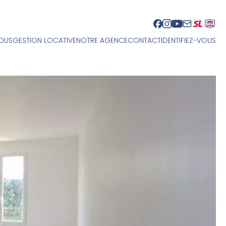
NDUS
GESTION LOCATIVE
NOTRE AGENCE
CONTACT
IDENTIFIEZ-VOUS