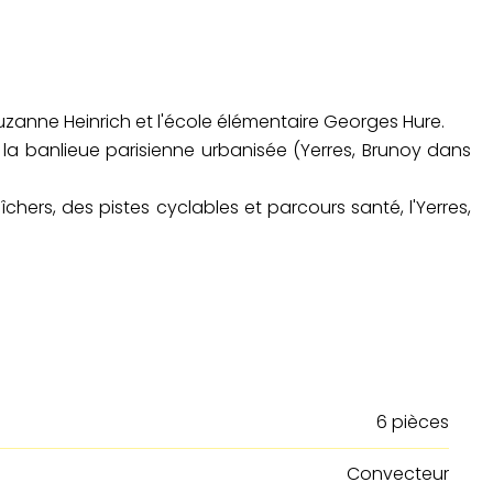
Suzanne Heinrich et l'école élémentaire Georges Hure.
e la banlieue parisienne urbanisée (Yerres, Brunoy dans
chers, des pistes cyclables et parcours santé, l'Yerres,
6 pièces
Convecteur