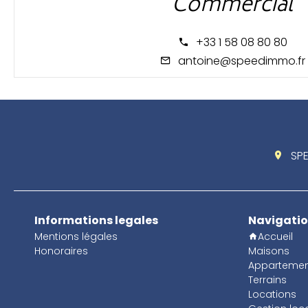
Commercial
+33 1 58 08 80 80
antoine@speedimmo.fr
SP
Informations legales
Navigati
Mentions légales
Accueil
Honoraires
Maisons
Appartemen
Terrains
Locations