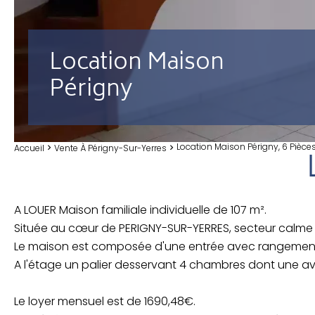
Location Maison
Périgny
Location Maison Périgny, 6 Pièces
Accueil
Vente À Périgny-Sur-Yerres
A LOUER Maison familiale individuelle de 107 m².
Située au cœur de PERIGNY-SUR-YERRES, secteur calme e
Le maison est composée d'une entrée avec rangements,
A l'étage un palier desservant 4 chambres dont une ave
Le loyer mensuel est de 1690,48€.