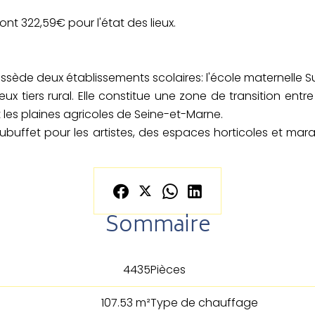
nt 322,59€ pour l'état des lieux.
possède deux établissements scolaires: l'école maternelle 
x tiers rural. Elle constitue une zone de transition entr
 les plaines agricoles de Seine-et-Marne.
ubuffet pour les artistes, des espaces horticoles et maraî
Sommaire
4435
Pièces
107.53 m²
Type de chauffage