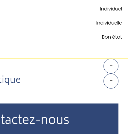
Individuel
Individuelle
Bon état
+
tique
+
tactez-nous