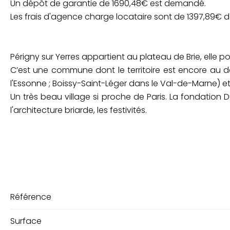
Un dépôt de garantie de 1690,48€ est demandé.
Les frais d'agence charge locataire sont de 1397,89€ do
Périgny sur Yerres appartient au plateau de Brie, elle 
C’est une commune dont le territoire est encore au deu
l'Essonne ; Boissy-Saint-Léger dans le Val-de-Marne) et
Un très beau village si proche de Paris. La fondation D
l'architecture briarde, les festivités.
Référence
Surface