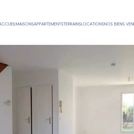
ACCUEIL
MAISONS
APPARTEMENTS
TERRAINS
LOCATIONS
NOS BIENS VE