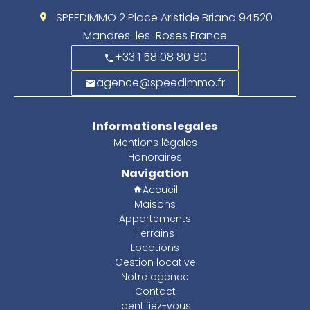
SPEEDIMMO
2 Place Aristide Briand
94520
Mandres-les-Roses France
+33 1 58 08 80 80
agence@speedimmo.fr
Informations legales
Mentions légales
Honoraires
Navigation
Accueil
Maisons
Appartements
Terrains
Locations
Gestion locative
Notre agence
Contact
Identifiez-vous