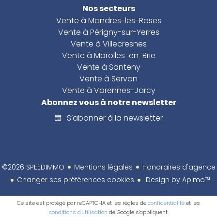
Nos secteurs
Vente à Mandres-les-Roses
Vente à Périgny-sur-Yerres
Vente à Villecresnes
Vente à Marolles-en-Brie
Vente à Santeny
Vente à Servon
Vente à Varennes-Jarcy
Abonnez vous à notre newsletter
S’abonner à la newsletter
©2026 SPEEDIMMO
Mentions légales
Honoraires d'agence
Changer ses préférences cookies
Design by
Apimo™
Ce site est protégé par reCAPTCHA et les règles de
confidentialité
et les
conditions d'utilisation
de Google s'appliquent.