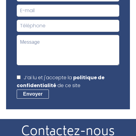
J’ai lu et j'accepte la
politique de
confidentialité
de ce site
Envoyer
Contactez-nous