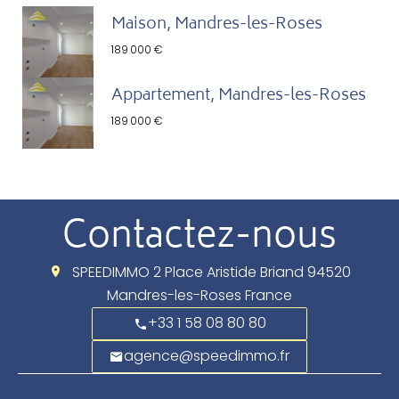
Maison, Mandres-les-Roses
189 000 €
Appartement, Mandres-les-Roses
189 000 €
Contactez-nous
SPEEDIMMO
2 Place Aristide Briand
94520
Mandres-les-Roses France
+33 1 58 08 80 80
agence@speedimmo.fr