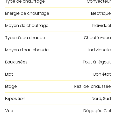
Type de chauffage
Convecteur
Énergie de chauffage
Electrique
Moyen de chauffage
Individuel
Type d'eau chaude
Chauffe-eau
Moyen d'eau chaude
Individuelle
Eaux usées
Tout à l'égout
État
Bon état
Étage
Rez-de-chaussée
Exposition
Nord, Sud
Vue
Dégagée Ciel