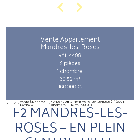
Vente Appartement
Mandres-les-Roses
Réf. 4499
2 pièces
1 chambre
39.52 m²
160 000 €
Vente Appartement Mandres-Les-Roses, 2 Pièces, 1
Vente À Mandres-
Accueil
Les-Roses
Chambre, 39.52 M², 160 000 €
F2 MANDRES-LES-
ROSES – EN PLEIN