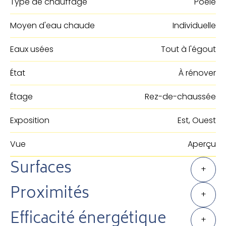
Type de chauffage
Poêle
Moyen d'eau chaude
Individuelle
Eaux usées
Tout à l'égout
État
À rénover
Étage
Rez-de-chaussée
Exposition
Est, Ouest
Vue
Aperçu
Surfaces
+
Proximités
+
Efficacité énergétique
+