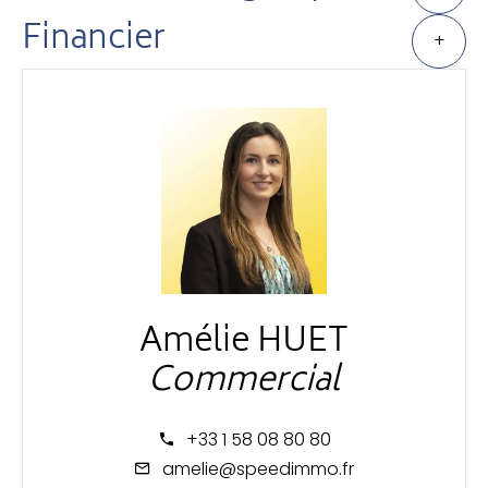
Financier
+
Amélie HUET
Commercial
+33 1 58 08 80 80
amelie@speedimmo.fr