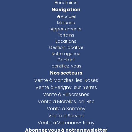
Honoraires
Navigation
Accueil
Maisons
Appartements
Terrains
Locations
Gestion locative
Notre agence
Contact
Identifiez-vous
Nos secteurs
Vente à Mandres-les-Roses
Vente à Périgny-sur-Yerres
Vente à Villecresnes
Vente à Marolles-en-Brie
Vente à Santeny
Vente à Servon
Vente à Varennes-Jarcy
Abonnez vous à notre newsletter