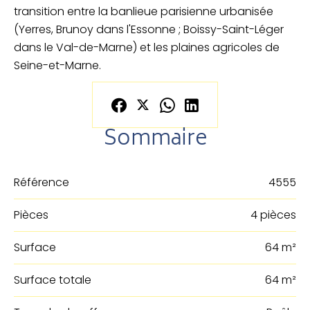
transition entre la banlieue parisienne urbanisée
(Yerres, Brunoy dans l'Essonne ; Boissy-Saint-Léger
dans le Val-de-Marne) et les plaines agricoles de
Seine-et-Marne.
Sommaire
Référence
4555
Pièces
4 pièces
Surface
64 m²
Surface totale
64 m²