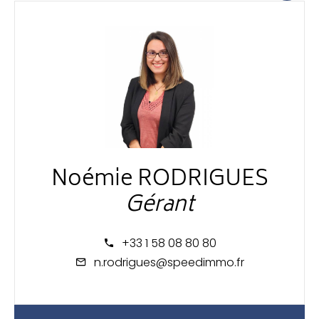
Noémie RODRIGUES
Gérant
+33 1 58 08 80 80
n.rodrigues@speedimmo.fr