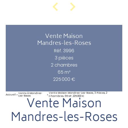
Vente Maison
Mandres-les-Roses
Réf. 3996
3 pièces
2 chambres
65 m²
225 000 €
Vente Maison Mandres-Les-Roses, 3 Pièces, 2
Vente À Mandres-
Accueil
Les-Roses
Chambres, 65 M², 225 000 €
Vente Maison
Mandres-les-Roses