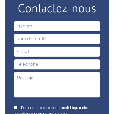
Contactez-nous
J’ai lu et j'accepte la
politique de