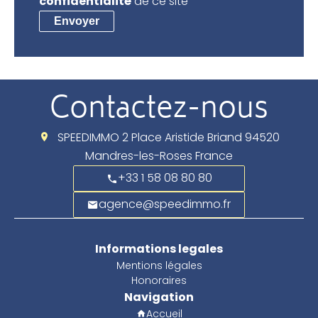
confidentialité
de ce site
Envoyer
Contactez-nous
SPEEDIMMO
2 Place Aristide Briand
94520
Mandres-les-Roses France
+33 1 58 08 80 80
agence@speedimmo.fr
Informations legales
Mentions légales
Honoraires
Navigation
Accueil