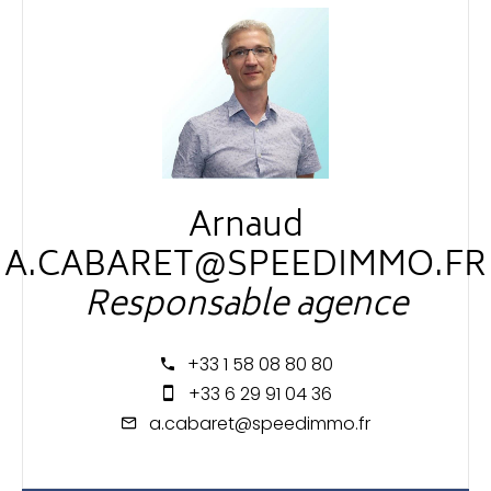
Arnaud
A.CABARET@SPEEDIMMO.FR
Responsable agence
+33 1 58 08 80 80
+33 6 29 91 04 36
a.cabaret@speedimmo.fr