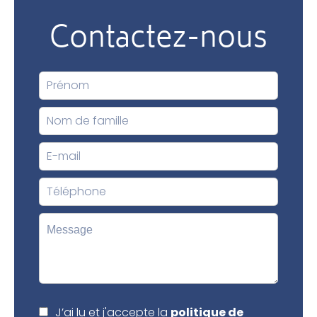
Contactez-nous
J’ai lu et j'accepte la
politique de