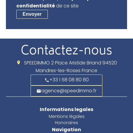
confidentialité
de ce site
Envoyer
Contactez-nous
SPEEDIMMO
2 Place Aristide Briand
94520
Mandres-les-Roses France
+33 1 58 08 80 80
agence@speedimmo.fr
Informations legales
Mentions légales
Honoraires
Navigation