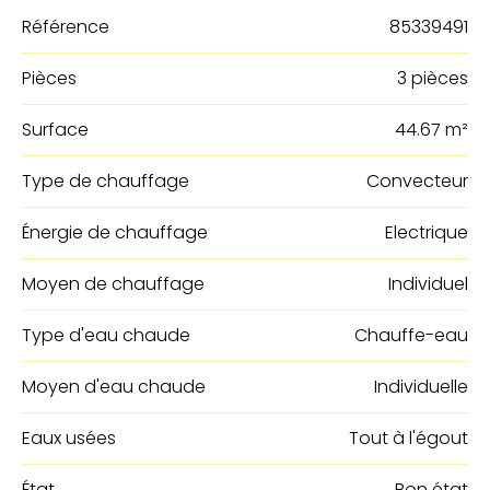
Référence
85339491
Pièces
3 pièces
Surface
44.67 m²
Type de chauffage
Convecteur
Énergie de chauffage
Electrique
Moyen de chauffage
Individuel
Type d'eau chaude
Chauffe-eau
Moyen d'eau chaude
Individuelle
Eaux usées
Tout à l'égout
État
Bon état