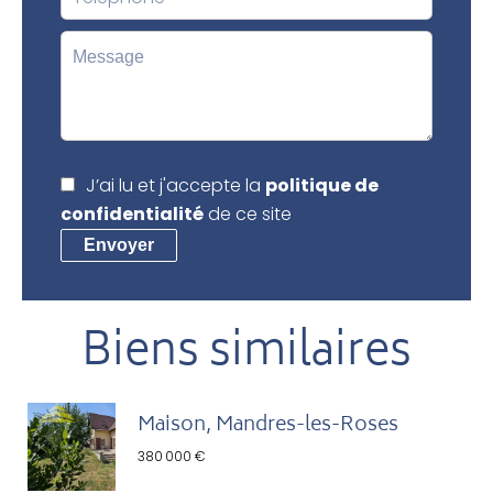
J’ai lu et j'accepte la
politique de
confidentialité
de ce site
Envoyer
Biens similaires
Maison, Mandres-les-Roses
380 000 €