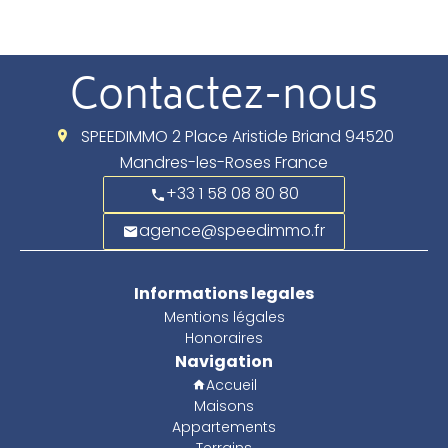
Contactez-nous
SPEEDIMMO
2 Place Aristide Briand
94520
Mandres-les-Roses France
+33 1 58 08 80 80
agence@speedimmo.fr
Informations legales
Mentions légales
Honoraires
Navigation
Accueil
Maisons
Appartements
Terrains