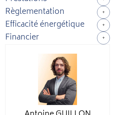
Règlementation
+
Efficacité énergétique
+
Financier
+
Antoine GUILLON