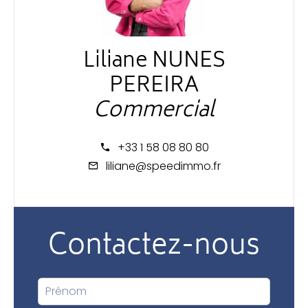
Liliane NUNES
PEREIRA
Commercial
+33 1 58 08 80 80
liliane@speedimmo.fr
Contactez-nous