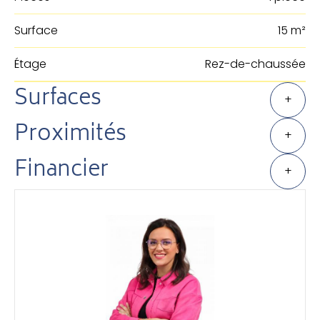
Surface
15 m²
Étage
Rez-de-chaussée
Surfaces
+
Proximités
+
Financier
+