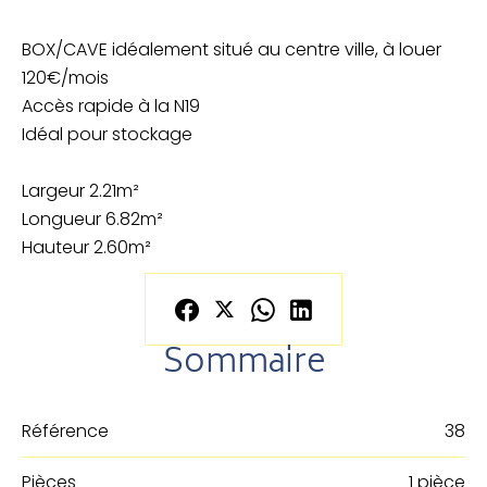
BOX/CAVE idéalement situé au centre ville, à louer
120€/mois
Accès rapide à la N19
Idéal pour stockage
Largeur 2.21m²
Longueur 6.82m²
Hauteur 2.60m²
Sommaire
Référence
38
Pièces
1 pièce