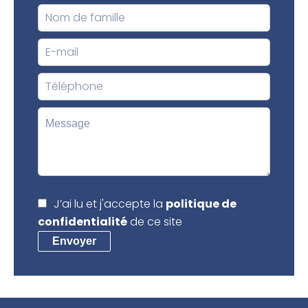
J’ai lu et j'accepte la
politique de
confidentialité
de ce site
Envoyer