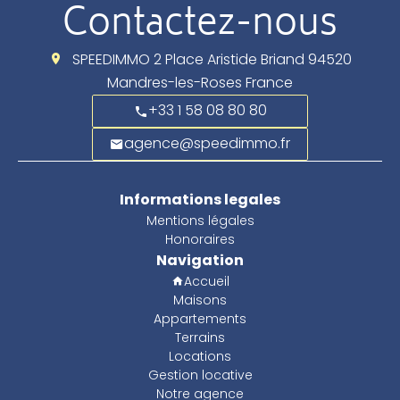
Contactez-nous
SPEEDIMMO
2 Place Aristide Briand
94520
Mandres-les-Roses France
+33 1 58 08 80 80
agence@speedimmo.fr
Informations legales
Mentions légales
Honoraires
Navigation
Accueil
Maisons
Appartements
Terrains
Locations
Gestion locative
Notre agence