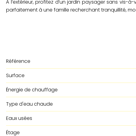
À l’extérieur, profitez d’un jardin paysager sans vis-
parfaitement à une famille recherchant tranquillité, 
Référence
Surface
Énergie de chauffage
Type d'eau chaude
Eaux usées
Étage