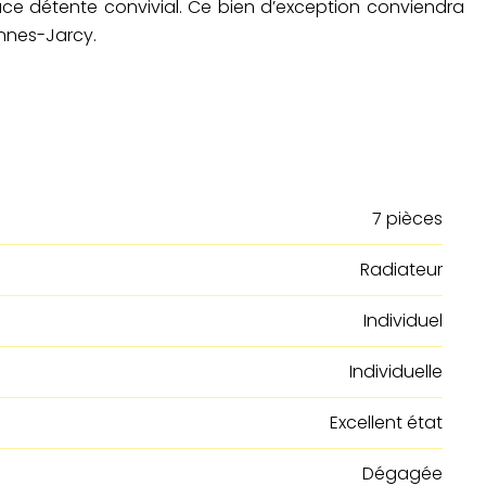
space détente convivial. Ce bien d’exception conviendra
ennes-Jarcy.
7 pièces
Radiateur
Individuel
Individuelle
Excellent état
Dégagée