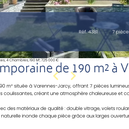
Réf. 4381
7 pièce
ces, 4 Chambres, 190 M², 725 000 €
mporaine de 190 m² à V
 m² située à Varennes-Jarcy, offrant 7 pièces lumineu
s coulissantes, créant une atmosphère chaleureuse et conv
 des matériaux de qualité : double vitrage, volets roulant
é naturelle inonde chaque pièce grâce aux larges ouvertures