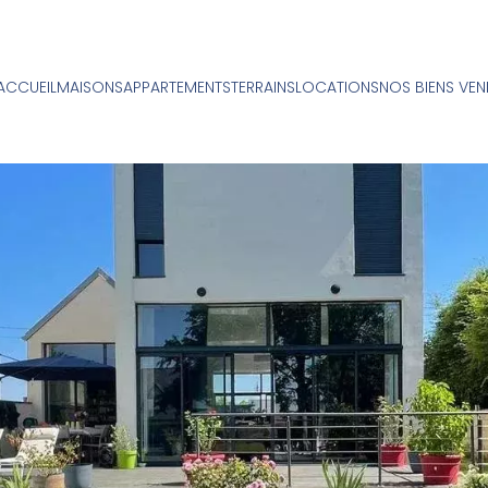
ACCUEIL
MAISONS
APPARTEMENTS
TERRAINS
LOCATIONS
NOS BIENS VE