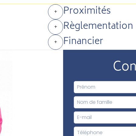
Proximités
+
Règlementation
+
Financier
+
Con