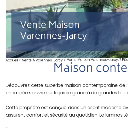
Vente Maison
Varennes-Jarcy
Vente Maison Varennes-Jarcy, 7 Piè
Accueil
Vente À Varennes-Jarcy
Maison conte
Découvrez cette superbe maison contemporaine de 190
cheminée s’ouvre sur le jardin grâce à de grandes baie
Cette propriété est conçue dans un esprit moderne avec
assurent confort et sécurité au quotidien. La luminosit