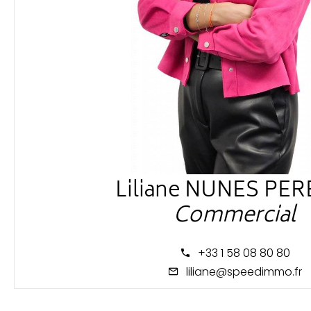
Liliane NUNES PER
Commercial
+33 1 58 08 80 80
liliane@speedimmo.fr