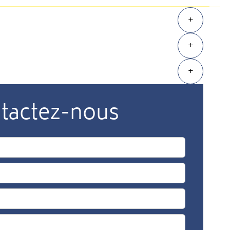
+
+
+
tactez-nous