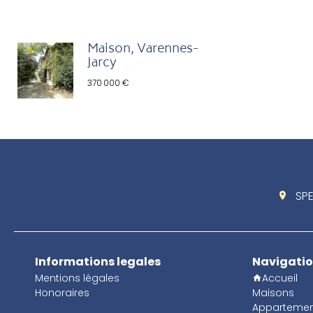
Maison, Varennes-
Jarcy
370 000 €
SP
Informations legales
Navigati
Mentions légales
Accueil
Honoraires
Maisons
Appartemen