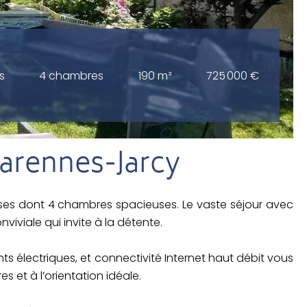
s
4 chambres
190 m²
725 000 €
arennes-Jarcy
ses dont 4 chambres spacieuses. Le vaste séjour avec
iviale qui invite à la détente.
s électriques, et connectivité Internet haut débit vous
 et à l’orientation idéale.