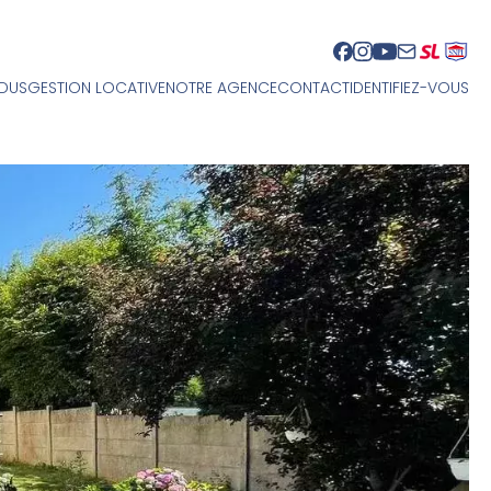
NDUS
GESTION LOCATIVE
NOTRE AGENCE
CONTACT
IDENTIFIEZ-VOUS