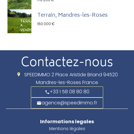
Terrain, Mandres-les-Roses
160 000 €
Contactez-nous
SPEEDIMMO
2 Place Aristide Briand
94520
Mandres-les-Roses France
+33 1 58 08 80 80
agence@speedimmo.fr
Informations legales
Mentions légales