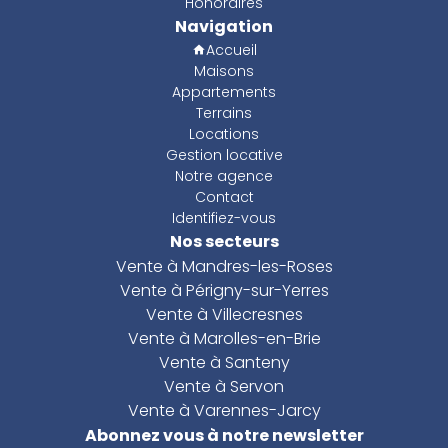
Honoraires
Navigation
Accueil
Maisons
Appartements
Terrains
Locations
Gestion locative
Notre agence
Contact
Identifiez-vous
Nos secteurs
Vente à Mandres-les-Roses
Vente à Périgny-sur-Yerres
Vente à Villecresnes
Vente à Marolles-en-Brie
Vente à Santeny
Vente à Servon
Vente à Varennes-Jarcy
Abonnez vous à notre newsletter