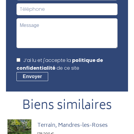
J’ai lu et j'accepte la
politique de
confidentialité
de ce site
Envoyer
Biens similaires
Terrain, Mandres-les-Roses
178 200 €