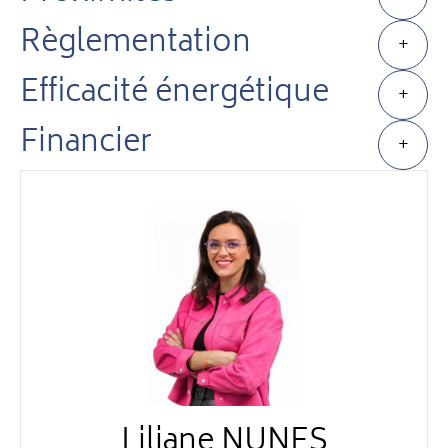
Règlementation
+
Efficacité énergétique
+
Financier
+
Liliane NUNES