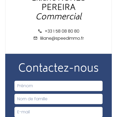
PEREIRA
Commercial
+33 1 58 08 80 80
liliane@speedimmo.fr
Contactez-nous